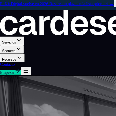
El Kit Digital vuelve en 2026
·
Reserva tu plaza en la lista prioritaria
→
Servicios
Sectores
Recursos
Contacto
Empezar