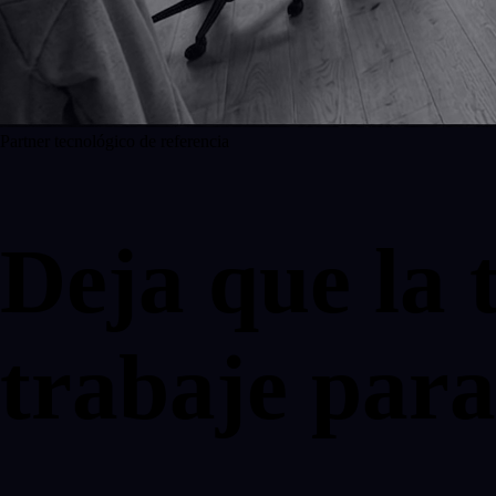
Partner tecnológico de referencia
Deja que la 
trabaje para 