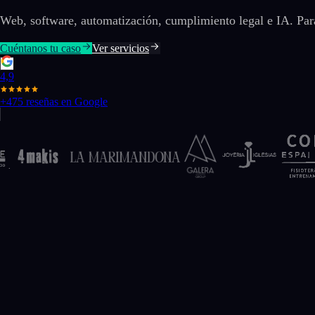
Web, software, automatización, cumplimiento legal e IA. Para
Cuéntanos tu caso
Ver servicios
4,9
+475 reseñas en Google