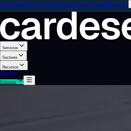
El Kit Digital vuelve en 2026
·
Reserva tu plaza en la lista prioritaria
→
Servicios
Sectores
Recursos
Contacto
Empezar