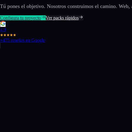
Tú pones el objetivo. Nosotros construimos el camino. Web, a
Configura tu proyecto
Ver packs rápidos
4,9
+475 reseñas en Google