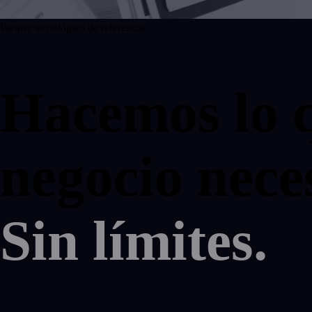
Partner tecnológico de referencia
Hacemos lo 
negocio neces
Sin límites.