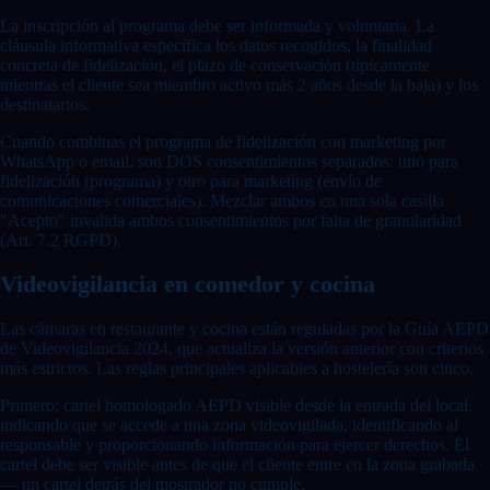
La inscripción al programa debe ser informada y voluntaria. La
cláusula informativa especifica los datos recogidos, la finalidad
concreta de fidelización, el plazo de conservación (típicamente
mientras el cliente sea miembro activo más 2 años desde la baja) y los
destinatarios.
Cuando combinas el programa de fidelización con marketing por
WhatsApp o email, son DOS consentimientos separados: uno para
fidelización (programa) y otro para marketing (envío de
comunicaciones comerciales). Mezclar ambos en una sola casilla
"Acepto" invalida ambos consentimientos por falta de granularidad
(Art. 7.2 RGPD).
Videovigilancia en comedor y cocina
Las cámaras en restaurante y cocina están reguladas por la Guía AEPD
de Videovigilancia 2024, que actualiza la versión anterior con criterios
más estrictos. Las reglas principales aplicables a hostelería son cinco.
Primero: cartel homologado AEPD visible desde la entrada del local,
indicando que se accede a una zona videovigilada, identificando al
responsable y proporcionando información para ejercer derechos. El
cartel debe ser visible antes de que el cliente entre en la zona grabada
— un cartel detrás del mostrador no cumple.