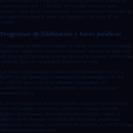
Recuerda también la obligación de mantener prueba documental del
consentimiento (Art. 7.1 RGPD): debes poder demostrar quién,
cuándo y cómo dio el consentimiento. Un screenshot del formulario o
un registro en la base de datos con timestamp y dirección IP son
válidos.
Programas de fidelización y bases jurídicas
Un programa de fidelización (tarjeta de cliente, descuentos por visitas,
regalos de cumpleaños) implica un tratamiento adicional de datos más
allá de la simple gestión de reservas: historial de consumo, preferencias
culinarias, fecha de cumpleaños, frecuencia de visita.
Las bases jurídicas posibles son dos: consentimiento del Art. 6.1.a
RGPD (lo más habitual y recomendable) o interés legítimo del Art.
6.1.f RGPD previo test de ponderación documentado. El
consentimiento es la opción más sencilla y la que ofrece mayor
seguridad jurídica.
El test de ponderación de interés legítimo, cuando se opta por esa vía,
debe documentarse por escrito y archivarse. Compara el interés
legítimo del restaurante (mantener relación comercial, conocer al
cliente) con los derechos y libertades del interesado, ponderando
expectativas razonables y posibilidades de oposición. La AEPD revisa
este documento en inspección.