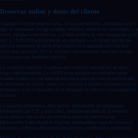
Reservas online y datos del cliente
Cuando un cliente reserva mesa, ya sea por teléfono, formulario web o
app, el restaurante recoge nombre, teléfono, número de comensales y, a
veces, alergias o preferencias. La base jurídica de este tratamiento es el
Art. 6.1.b RGPD (ejecución de un contrato) — el cliente solicita un
servicio (mantener la mesa reservada) y el restaurante necesita esos
datos para prestarlo. NO se requiere consentimiento marcado en una
casilla para esta finalidad concreta.
La confusión habitual es pensar que cualquier tratamiento de datos
exige consentimiento. La AEPD lo ha aclarado en múltiples guías:
cuando el dato es estrictamente necesario para ejecutar el servicio que
el interesado ha pedido, basta con informar (cláusula informativa en el
formulario o en el momento de la llamada) sin solicitar consentimiento
expreso.
La cláusula informativa debe incluir: responsable del tratamiento
(restaurante con CIF y dirección), finalidad (gestión de la reserva),
base jurídica (ejecución de contrato), plazo de conservación
(típicamente 1 año desde la reserva), destinatarios (apps de reserva si
las usas) y derechos del interesado (acceso, rectificación, supresión).