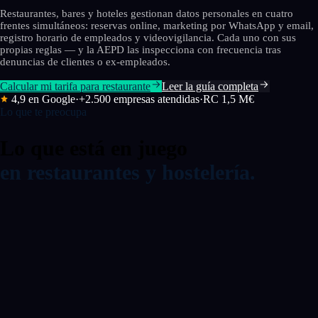
Restaurantes, bares y hoteles gestionan datos personales en cuatro
frentes simultáneos: reservas online, marketing por WhatsApp y email,
registro horario de empleados y videovigilancia. Cada uno con sus
propias reglas — y la AEPD las inspecciona con frecuencia tras
denuncias de clientes o ex-empleados.
Calcular mi tarifa para restaurante
Leer la guía completa
4,9 en Google
·
+2.500 empresas atendidas
·
RC 1,5 M€
Lo que te preocupa
Lo que está en juego
en restaurantes y hostelería.