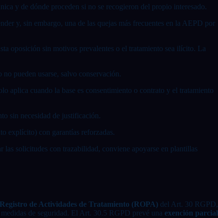
munica y de dónde proceden si no se recogieron del propio interesado.
tender y, sin embargo, una de las quejas más frecuentes en la AEPD por
sta oposición sin motivos prevalentes o el tratamiento sea ilícito. La
ro no pueden usarse, salvo conservación.
olo aplica cuando la base es consentimiento o contrato y el tratamiento
to sin necesidad de justificación.
to explícito) con garantías reforzadas.
las solicitudes con trazabilidad, conviene apoyarse en plantillas
Registro de Actividades de Tratamiento (ROPA)
del Art. 30 RGPD,
 las medidas de seguridad. El Art. 30.5 RGPD prevé una
exención parcial