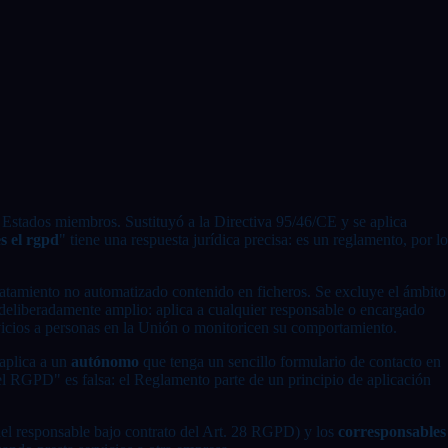
 Estados miembros. Sustituyó a la Directiva 95/46/CE y se aplica
s el rgpd
" tiene una respuesta jurídica precisa: es un reglamento, por lo
tratamiento no automatizado contenido en ficheros. Se excluye el ámbito
deliberadamente amplio: aplica a cualquier responsable o encargado
rvicios a personas en la Unión o monitoricen su comportamiento.
aplica a un
autónomo
que tenga un sencillo formulario de contacto en
el RGPD" es falsa: el Reglamento parte de un principio de aplicación
del responsable bajo contrato del Art. 28 RGPD) y los
corresponsables