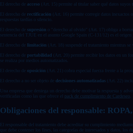
El derecho de
acceso
(Art. 15) permite al titular saber qué datos suyos
El derecho de
rectificación
(Art. 16) permite corregir datos inexactos 
respuestas tardías o silencio.
El derecho de
supresión
o "derecho al olvido" (Art. 17) obliga a borrar
sentencia del TJUE en el asunto Google Spain (C-131/12) es el origen j
El derecho de
limitación
(Art. 18) suspende el tratamiento mientras se 
El derecho de
portabilidad
(Art. 20) permite recibir los datos en un f
se realiza por medios automatizados.
El derecho de
oposición
(Art. 21) cobra especial fuerza frente a la pro
El derecho a no ser objeto de
decisiones automatizadas
(Art. 22) incl
Una empresa que deniega un derecho debe motivar la respuesta y advertir
verificadas como las que ofrece el
pack de cumplimiento de Cardeseo
.
Obligaciones del responsable: ROPA
El responsable del tratamiento debe acreditar su cumplimiento mediante
que debe contener los fines, las categorías de interesados y datos, los