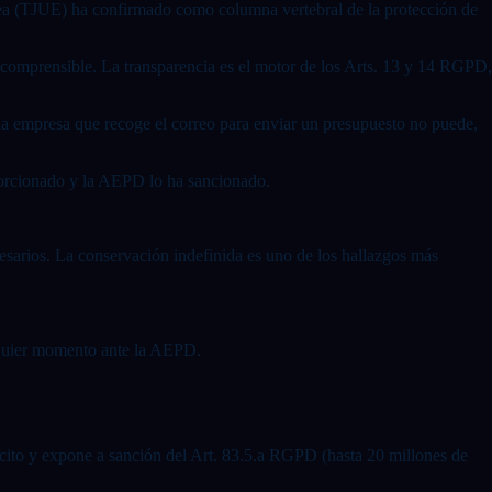
opea (TJUE) ha confirmado como columna vertebral de la protección de
rma comprensible. La transparencia es el motor de los Arts. 13 y 14 RGPD,
 Una empresa que recoge el correo para enviar un presupuesto no puede,
oporcionado y la AEPD lo ha sancionado.
cesarios. La conservación indefinida es uno de los hallazgos más
alquier momento ante la AEPD.
ilícito y expone a sanción del Art. 83.5.a RGPD (hasta 20 millones de