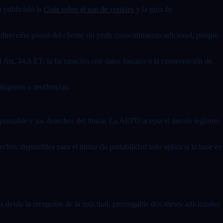
a publicado la
Guía sobre el uso de cookies
y la guía de
a dirección postal del cliente sin pedir consentimiento adicional, porque
l Art. 34.9 ET, la facturación con datos fiscales o la conservación de
lérgenos o residencias.
sponsable y los derechos del titular. La AEPD acepta el interés legítimo
chos disponibles para el titular (la portabilidad solo aplica si la base es
 desde la recepción de la solicitud, prorrogable dos meses adicionales