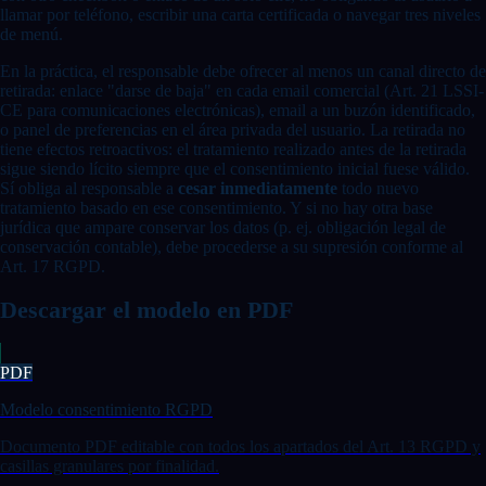
llamar por teléfono, escribir una carta certificada o navegar tres niveles
de menú.
En la práctica, el responsable debe ofrecer al menos un canal directo de
retirada: enlace "darse de baja" en cada email comercial (Art. 21 LSSI-
CE para comunicaciones electrónicas), email a un buzón identificado,
o panel de preferencias en el área privada del usuario. La retirada no
tiene efectos retroactivos: el tratamiento realizado antes de la retirada
sigue siendo lícito siempre que el consentimiento inicial fuese válido.
Sí obliga al responsable a
cesar inmediatamente
todo nuevo
tratamiento basado en ese consentimiento. Y si no hay otra base
jurídica que ampare conservar los datos (p. ej. obligación legal de
conservación contable), debe procederse a su supresión conforme al
Art. 17 RGPD.
Descargar el modelo en PDF
PDF
Modelo consentimiento RGPD
Documento PDF editable con todos los apartados del Art. 13 RGPD y
casillas granulares por finalidad.