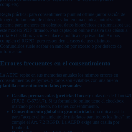
completa).
Regla práctica: para consentimiento puntual offline (autorización de
imagen, tratamiento de datos de salud en una clínica, autorización
paterna para menores en colegios, datos biométricos en gimnasios) usa
este modelo PDF firmado. Para captación online masiva usa cláusula
corta + checkbox vacío + enlace a política de privacidad. Ambos
cumplen el RGPD, pero responden a casos de uso distintos.
Confundirlos suele acabar en sanción por exceso o por defecto de
información.
Errores frecuentes en el consentimiento
La AEPD repite en sus memorias anuales los mismos errores en
consentimientos de pymes, y todos son evitables con una buena
plantilla consentimiento datos personales
:
Casillas premarcadas (preticked boxes)
: nulas desde Planet49
(TJUE, C-673/17). Si tu formulario online tiene el checkbox
marcado por defecto, no tienes consentimiento.
Consentimiento global sin granularidad
: una única casilla
para "acepto el tratamiento de mis datos para todos los fines" no
cumple el Art. 7.2 RGPD. La AEPD exige una casilla por
finalidad.