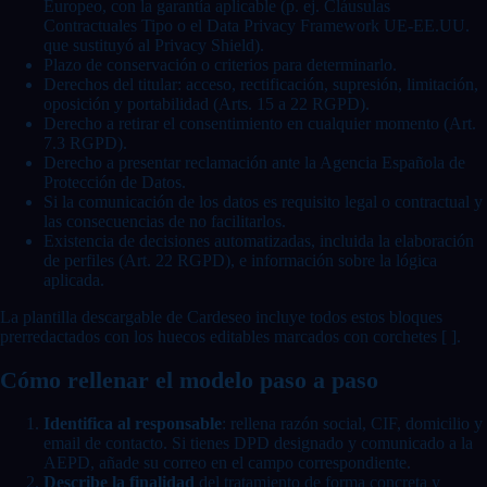
Europeo, con la garantía aplicable (p. ej. Cláusulas
Contractuales Tipo o el Data Privacy Framework UE-EE.UU.
que sustituyó al Privacy Shield).
Plazo de conservación o criterios para determinarlo.
Derechos del titular: acceso, rectificación, supresión, limitación,
oposición y portabilidad (Arts. 15 a 22 RGPD).
Derecho a retirar el consentimiento en cualquier momento (Art.
7.3 RGPD).
Derecho a presentar reclamación ante la Agencia Española de
Protección de Datos.
Si la comunicación de los datos es requisito legal o contractual y
las consecuencias de no facilitarlos.
Existencia de decisiones automatizadas, incluida la elaboración
de perfiles (Art. 22 RGPD), e información sobre la lógica
aplicada.
La plantilla descargable de Cardeseo incluye todos estos bloques
prerredactados con los huecos editables marcados con corchetes [ ].
Cómo rellenar el modelo paso a paso
Identifica al responsable
: rellena razón social, CIF, domicilio y
email de contacto. Si tienes DPD designado y comunicado a la
AEPD, añade su correo en el campo correspondiente.
Describe la finalidad
del tratamiento de forma concreta y