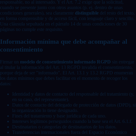
responsable, no al interesado. Y el Art. 7.2 exige que la solicitud,
cuando se presente junto con otros asuntos (p. ej. dentro de unas
condiciones generales), sea claramente
distinguible
del resto del texto,
en forma comprensible y de acceso fácil, con lenguaje claro y sencillo.
Una cláusula sepultada en el párrafo 14 de unas condiciones de 30
páginas no cumple este requisito.
Información mínima que debe acompañar al
consentimiento
Firmar un
modelo de consentimiento informado RGPD
sin entregar
al titular la información del Art. 13 RGPD invalida el consentimiento,
porque deja de ser "informado". El Art. 13.1 y 13.2 RGPD enumeran
los datos mínimos que debes facilitar en el momento de recoger los
datos:
Identidad y datos de contacto del responsable del tratamiento (y,
en su caso, del representante).
Datos de contacto del delegado de protección de datos (DPD), si
la organización lo tiene designado.
Fines del tratamiento y base jurídica de cada uno.
Intereses legítimos perseguidos cuando la base sea el Art. 6.1.f.
Destinatarios o categorías de destinatarios de los datos.
Transferencias internacionales fuera del Espacio Económico