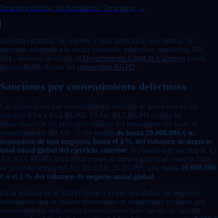
Descarga directa, sin formulario
·
Descargar →
Descarga gratuita, sin registro y bajo licencia de uso interno. Si
necesitas adaptarla a tu sector (sanitario, educativo, marketing, RR.
HH., menores de edad), el
Departamento Legal de Cardeseo
puede
personalizarla dentro del
onboarding RGPD
.
Sanciones por consentimiento defectuoso
Las infracciones por consentimiento inválido se sancionan en los
artículos 83.4 y 83.5 RGPD. El Art. 83.5 RGPD castiga las
infracciones de los principios básicos del tratamiento (incluido el
consentimiento del Art. 7) con multas
de hasta 20.000.000 € o,
tratándose de una empresa, hasta el 4 % del volumen de negocio
total anual global del ejercicio anterior
, la cuantía que sea mayor. El
Art. 83.4 RGPD, para infracciones de menor gravedad como la falta
de procedimientos del Art. 24 o Art. 25 RGPD, sube hasta
10.000.000
€ o el 2 % del volumen de negocio anual global
.
En la práctica de la AEPD frente a pymes españolas, los importes
orientativos que se vienen observando en expedientes recientes por
consentimiento defectuoso (envíos comerciales sin opt-in, casillas