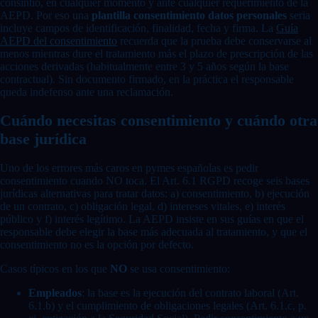
consintió, en cualquier momento y ante cualquier requerimiento de la
AEPD. Por eso una
plantilla consentimiento datos personales
seria
incluye campos de identificación, finalidad, fecha y firma. La
Guía
AEPD del consentimiento
recuerda que la prueba debe conservarse al
menos mientras dure el tratamiento más el plazo de prescripción de las
acciones derivadas (habitualmente entre 3 y 5 años según la base
contractual). Sin documento firmado, en la práctica el responsable
queda indefenso ante una reclamación.
Cuándo necesitas consentimiento y cuándo otra
base jurídica
Uno de los errores más caros en pymes españolas es pedir
consentimiento cuando NO toca. El Art. 6.1 RGPD recoge seis bases
jurídicas alternativas para tratar datos: a) consentimiento, b) ejecución
de un contrato, c) obligación legal, d) intereses vitales, e) interés
público y f) interés legítimo. La AEPD insiste en sus guías en que el
responsable debe elegir la base más adecuada al tratamiento, y que el
consentimiento no es la opción por defecto.
Casos típicos en los que
NO
se usa consentimiento:
Empleados
: la base es la ejecución del contrato laboral (Art.
6.1.b) y el cumplimiento de obligaciones legales (Art. 6.1.c, p.