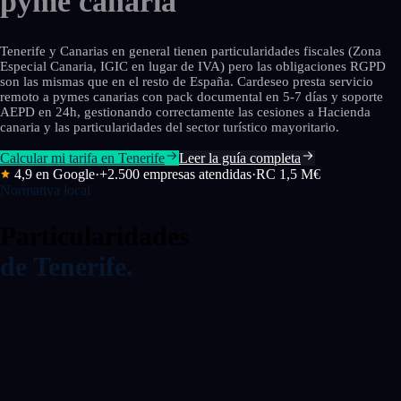
pyme canaria
Tenerife y Canarias en general tienen particularidades fiscales (Zona
Especial Canaria, IGIC en lugar de IVA) pero las obligaciones RGPD
son las mismas que en el resto de España. Cardeseo presta servicio
remoto a pymes canarias con pack documental en 5-7 días y soporte
AEPD en 24h, gestionando correctamente las cesiones a Hacienda
canaria y las particularidades del sector turístico mayoritario.
Calcular mi tarifa en Tenerife
Leer la guía completa
4,9 en Google
·
+2.500 empresas atendidas
·
RC 1,5 M€
Normativa local
Particularidades
de Tenerife.