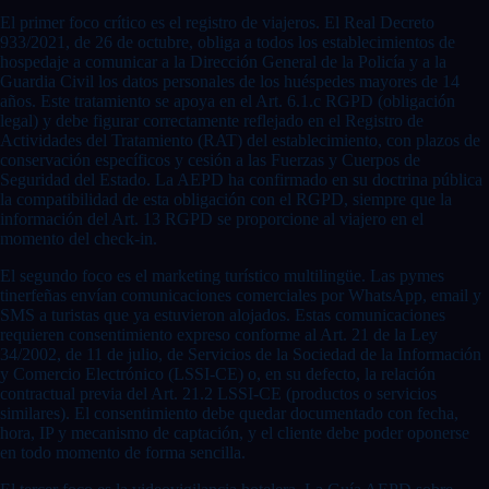
El primer foco crítico es el registro de viajeros. El Real Decreto
933/2021, de 26 de octubre, obliga a todos los establecimientos de
hospedaje a comunicar a la Dirección General de la Policía y a la
Guardia Civil los datos personales de los huéspedes mayores de 14
años. Este tratamiento se apoya en el Art. 6.1.c RGPD (obligación
legal) y debe figurar correctamente reflejado en el Registro de
Actividades del Tratamiento (RAT) del establecimiento, con plazos de
conservación específicos y cesión a las Fuerzas y Cuerpos de
Seguridad del Estado. La AEPD ha confirmado en su doctrina pública
la compatibilidad de esta obligación con el RGPD, siempre que la
información del Art. 13 RGPD se proporcione al viajero en el
momento del check-in.
El segundo foco es el marketing turístico multilingüe. Las pymes
tinerfeñas envían comunicaciones comerciales por WhatsApp, email y
SMS a turistas que ya estuvieron alojados. Estas comunicaciones
requieren consentimiento expreso conforme al Art. 21 de la Ley
34/2002, de 11 de julio, de Servicios de la Sociedad de la Información
y Comercio Electrónico (LSSI-CE) o, en su defecto, la relación
contractual previa del Art. 21.2 LSSI-CE (productos o servicios
similares). El consentimiento debe quedar documentado con fecha,
hora, IP y mecanismo de captación, y el cliente debe poder oponerse
en todo momento de forma sencilla.