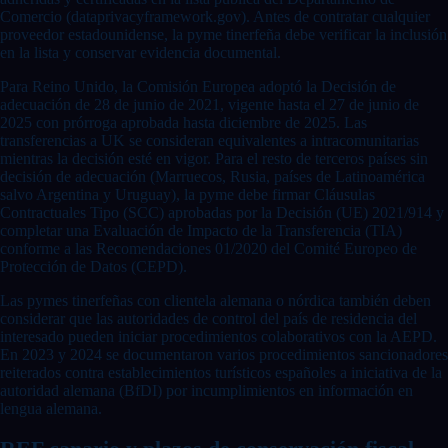
Comercio (dataprivacyframework.gov). Antes de contratar cualquier
proveedor estadounidense, la pyme tinerfeña debe verificar la inclusión
en la lista y conservar evidencia documental.
Para Reino Unido, la Comisión Europea adoptó la Decisión de
adecuación de 28 de junio de 2021, vigente hasta el 27 de junio de
2025 con prórroga aprobada hasta diciembre de 2025. Las
transferencias a UK se consideran equivalentes a intracomunitarias
mientras la decisión esté en vigor. Para el resto de terceros países sin
decisión de adecuación (Marruecos, Rusia, países de Latinoamérica
salvo Argentina y Uruguay), la pyme debe firmar Cláusulas
Contractuales Tipo (SCC) aprobadas por la Decisión (UE) 2021/914 y
completar una Evaluación de Impacto de la Transferencia (TIA)
conforme a las Recomendaciones 01/2020 del Comité Europeo de
Protección de Datos (CEPD).
Las pymes tinerfeñas con clientela alemana o nórdica también deben
considerar que las autoridades de control del país de residencia del
interesado pueden iniciar procedimientos colaborativos con la AEPD.
En 2023 y 2024 se documentaron varios procedimientos sancionadores
reiterados contra establecimientos turísticos españoles a iniciativa de la
autoridad alemana (BfDI) por incumplimientos en información en
lengua alemana.