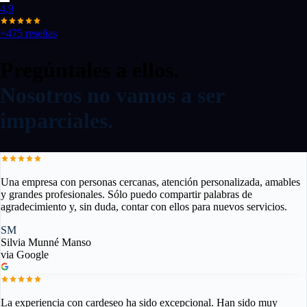
4,9
+475 reseñas
Pregúntales a ellos.
Nosotros no vamos a ser
imparciales.
Una empresa con personas cercanas, atención personalizada, amables
y grandes profesionales. Sólo puedo compartir palabras de
agradecimiento y, sin duda, contar con ellos para nuevos servicios.
SM
Silvia Munné Manso
via Google
La experiencia con cardeseo ha sido excepcional. Han sido muy