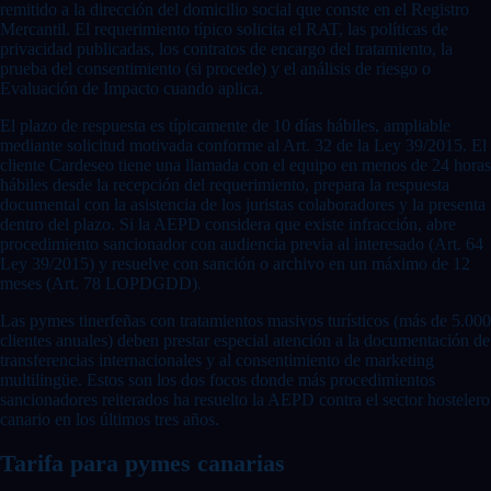
remitido a la dirección del domicilio social que conste en el Registro
Mercantil. El requerimiento típico solicita el RAT, las políticas de
privacidad publicadas, los contratos de encargo del tratamiento, la
prueba del consentimiento (si procede) y el análisis de riesgo o
Evaluación de Impacto cuando aplica.
El plazo de respuesta es típicamente de 10 días hábiles, ampliable
mediante solicitud motivada conforme al Art. 32 de la Ley 39/2015. El
cliente Cardeseo tiene una llamada con el equipo en menos de 24 horas
hábiles desde la recepción del requerimiento, prepara la respuesta
documental con la asistencia de los juristas colaboradores y la presenta
dentro del plazo. Si la AEPD considera que existe infracción, abre
procedimiento sancionador con audiencia previa al interesado (Art. 64
Ley 39/2015) y resuelve con sanción o archivo en un máximo de 12
meses (Art. 78 LOPDGDD).
Las pymes tinerfeñas con tratamientos masivos turísticos (más de 5.000
clientes anuales) deben prestar especial atención a la documentación de
transferencias internacionales y al consentimiento de marketing
multilingüe. Estos son los dos focos donde más procedimientos
sancionadores reiterados ha resuelto la AEPD contra el sector hostelero
canario en los últimos tres años.
Tarifa para pymes canarias