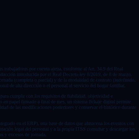
nas trabajadoras por cuenta ajena, conforme al Art. 34.9 del Real
redacción introducida por el Real Decreto-ley 8/2019, de 8 de marzo.
jornada (completa o parcial) y de la modalidad de contrato (indefinido,
onal de alta dirección o el personal al servicio del hogar familiar.
ara cumplir con los requisitos de fiabilidad, objetividad e
 en papel firmado a final de mes, un sistema fichaje digital permite
ilidad de las modificaciones posteriores y conservar el histórico durante
 integrado en el ERP), una base de datos que almacena los eventos con
ntación legal del personal y a la propia ITSS consultar y descargar los
ias y excesos de jornada.