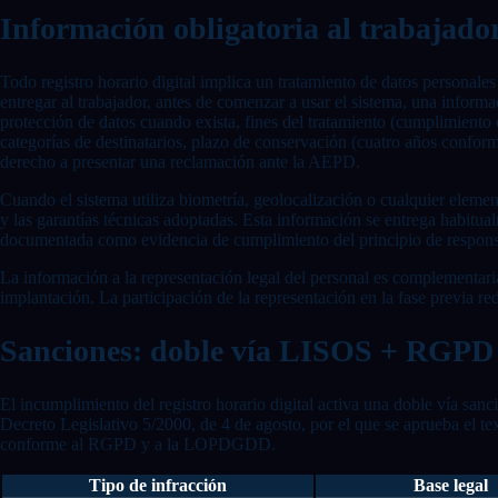
Información obligatoria al trabajado
Todo registro horario digital implica un tratamiento de datos personal
entregar al trabajador, antes de comenzar a usar el sistema, una inform
protección de datos cuando exista, fines del tratamiento (cumplimiento 
categorías de destinatarios, plazo de conservación (cuatro años conform
derecho a presentar una reclamación ante la AEPD.
Cuando el sistema utiliza biometría, geolocalización o cualquier element
y las garantías técnicas adoptadas. Esta información se entrega habitua
documentada como evidencia de cumplimiento del principio de respons
La información a la representación legal del personal es complementaria
implantación. La participación de la representación en la fase previa red
Sanciones: doble vía LISOS + RGPD
El incumplimiento del registro horario digital activa una doble vía sa
Decreto Legislativo 5/2000, de 4 de agosto, por el que se aprueba el t
conforme al RGPD y a la LOPDGDD.
Tipo de infracción
Base legal