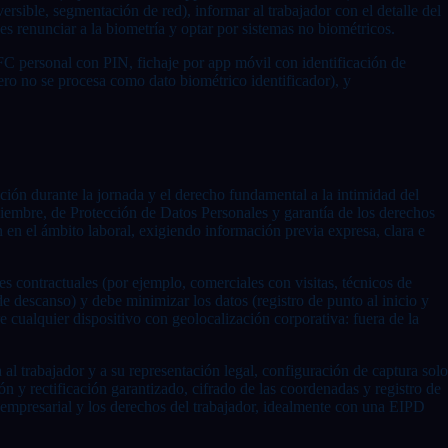
rsible, segmentación de red), informar al trabajador con el detalle del
es renunciar a la biometría y optar por sistemas no biométricos.
NFC personal con PIN, fichaje por app móvil con identificación de
ero no se procesa como dato biométrico identificador), y
icación durante la jornada y el derecho fundamental a la intimidad del
ciembre, de Protección de Datos Personales y garantía de los derechos
n el ámbito laboral, exigiendo información previa expresa, clara e
s contractuales (por ejemplo, comerciales con visitas, técnicos de
e descanso) y debe minimizar los datos (registro de punto al inicio y
cualquier dispositivo con geolocalización corporativa: fuera de la
a al trabajador y a su representación legal, configuración de captura solo
 y rectificación garantizado, cifrado de las coordenadas y registro de
rés empresarial y los derechos del trabajador, idealmente con una EIPD