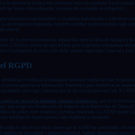
d es la diferencia técnica más relevante entre un cuaderno Excel manual 
ducir las horas extraordinarias, vaciando de contenido la obligación.
cedimientos sancionadores y en pleitos individuales o colectivos sobre h
y la efectivamente registrada, requiere acreditar quién introdujo cada co
de ofrecer.
nly de los eventos primarios, separación entre la tabla de fichajes y la
 años LISOS) y acceso de solo lectura para la persona trabajadora afect
por el trabajador), la corrección debe quedar etiquetada como tal y nunca
e el RGPD
e identifican o verifican al trabajador mediante huella dactilar, reconoci
l sistema procesa la información biométrica para identificar de manera
tá prohibido salvo que concurra una de las excepciones del Art. 9.2 RGP
 control de presencia mediante sistemas biométricos
, que es la referenc
 riesgo, que exige una Evaluación de Impacto en la Protección de Datos
uilibrio de poder entre empresa y persona empleada. La AEPD remite a la
con habilitación legal expresa) cabe legitimar la biometría.
 adecuada es una de las infracciones que la AEPD ha sancionado con mayo
 análisis de necesidad y proporcionalidad, valorar alternativas menos in