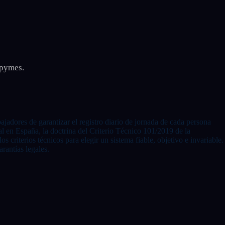
 pymes.
bajadores de garantizar el registro diario de jornada de cada persona
tal en España, la doctrina del Criterio Técnico 101/2019 de la
riterios técnicos para elegir un sistema fiable, objetivo e invariable.
rantías legales.