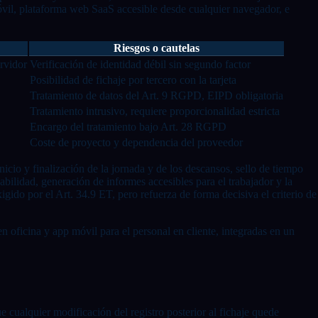
móvil, plataforma web SaaS accesible desde cualquier navegador, e
Riesgos o cautelas
rvidor
Verificación de identidad débil sin segundo factor
Posibilidad de fichaje por tercero con la tarjeta
Tratamiento de datos del Art. 9 RGPD, EIPD obligatoria
Tratamiento intrusivo, requiere proporcionalidad estricta
Encargo del tratamiento bajo Art. 28 RGPD
Coste de proyecto y dependencia del proveedor
icio y finalización de la jornada y de los descansos, sello de tiempo
zabilidad, generación de informes accesibles para el trabajador y la
gido por el Art. 34.9 ET, pero refuerza de forma decisiva el criterio de
n oficina y app móvil para el personal en cliente, integradas en un
cualquier modificación del registro posterior al fichaje quede